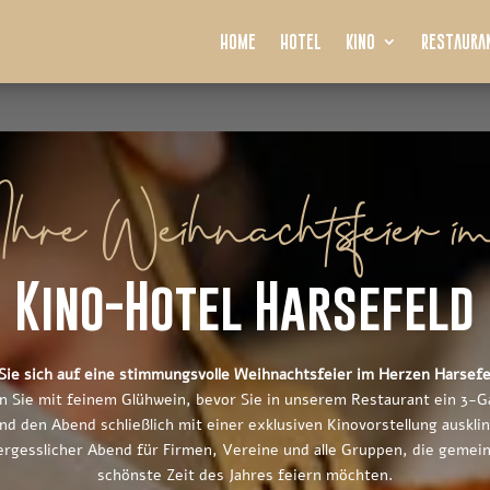
Home
Hotel
Kino
Restaura
Ihre Weihnachtsfeier i
Kino-Hotel Harsefeld
Sie sich auf eine stimmungsvolle Weihnachtsfeier im Herzen Harsefe
 Sie mit feinem Glühwein, bevor Sie in unserem Restaurant ein 3
d den Abend schließlich mit einer exklusiven Kinovorstellung auskli
ergesslicher Abend für Firmen, Vereine und alle Gruppen, die gemei
schönste Zeit des Jahres feiern möchten.