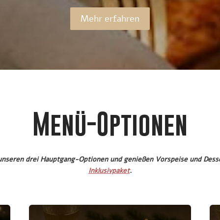
Mehr erfahren
Menü-Optionen
 unseren drei Hauptgang-Optionen und genießen Vorspeise und Dess
Inklusivpaket
.