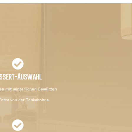

ssert-Auswahl
ee mit winterlichen Gewürzen
Cotta von der Tonkabohne
