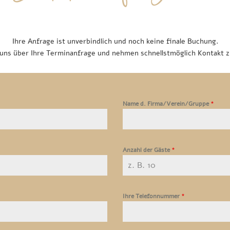
Ihre Anfrage ist unverbindlich und noch keine finale Buchung.
uns über Ihre Terminanfrage und nehmen schnellstmöglich Kontakt z
Name d. Firma/Verein/Gruppe
*
Anzahl der Gäste
*
Ihre Telefonnummer
*