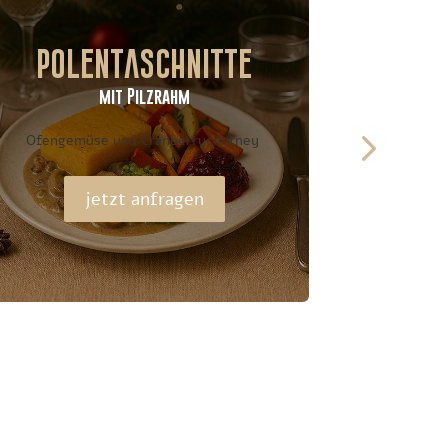
Polentaschnitte
mit Pilzrahm
Ofengemüse und Cranberrychutney
Fench
jetzt anfragen