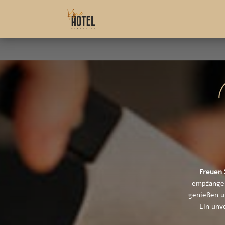
Freuen 
empfangen
genießen un
Ein unv