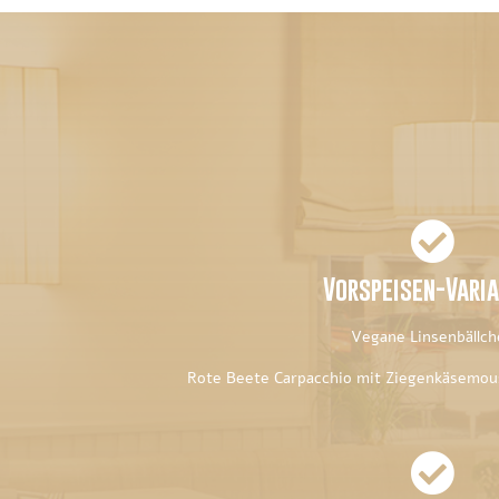

Vorspeisen-Varia
Vegane Linsenbällch
Rote Beete Carpacchio mit Ziegenkäsemou
