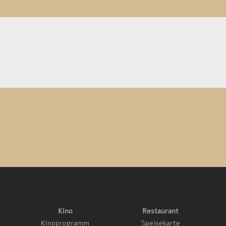
Kino
Restaurant
Kinoprogramm
Speisekarte