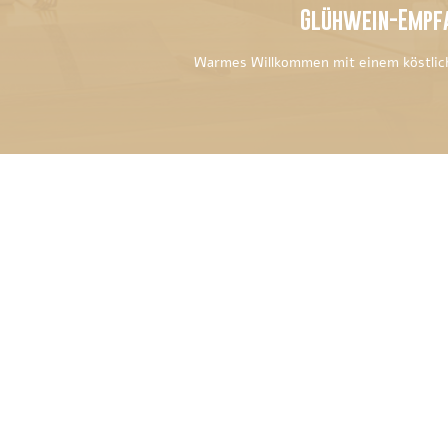
Glühwein-Empf
Warmes Willkommen mit einem köstlic