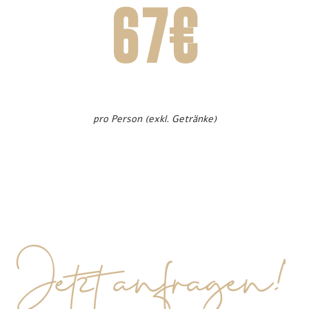
67€
pro Person (exkl. Getränke)
Jetzt anfragen!