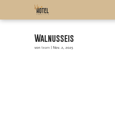
Walnusseis
von
team
|
Nov. 2, 2025