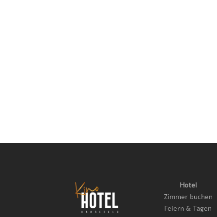
Hotel
Zimmer buchen
Feiern & Tagen