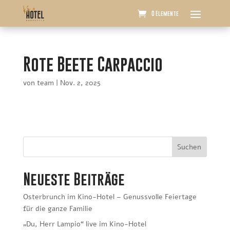
0 Elemente
Rote Beete Carpaccio
von
team
|
Nov. 2, 2025
Suchen
Neueste Beiträge
Osterbrunch im Kino-Hotel – Genussvolle Feiertage
für die ganze Familie
„Du, Herr Lampio“ live im Kino-Hotel