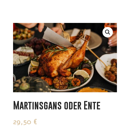
Martinsgans oder Ente
29,50
€