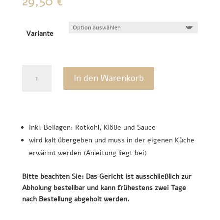
29,50
€
Variante
Martinsgans
In den Warenkorb
oder
Ente
Menge
inkl. Beilagen: Rotkohl, Klöße und Sauce
wird kalt übergeben und muss in der eigenen Küche
erwärmt werden (Anleitung liegt bei)
Bitte beachten Sie:
Das Gericht ist ausschließlich zur
Abholung bestellbar und kann frühestens zwei Tage
nach Bestellung abgeholt werden.